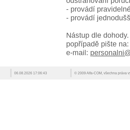
odstraňování poruc
- provádí pravidelné
- provádí jednoduš
Nástup dle dohody. 
popřípadě pište na:
e-mail:
personalni@
06.08.2026
17:06:43
© 2009 Alfa-COM, všechna práva vy